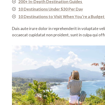
200+ In-Depth Destination Guides
10 Destinations Under $30 Per Day
10 Destinations to Visit When You’re a Budget
Duis aute irure dolor in reprehenderit in voluptate veli
occaecat cupidatat non proident, sunt in culpa qui off