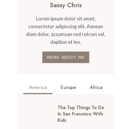
Sassy Chris
Lorem ipsum dolor sit amet,
consectetur adipiscing elit. Aenean
diam dolor, accumsan sed rutrum vel,
dapibus et leo.
MORE ABOUT ME
America
Europe
Africa
The Top Things To Do
In San Francisco With
Kids