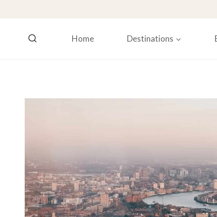
Skip
to
content
Home
Destinations