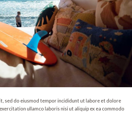
it, sed do eiusmod tempor incididunt ut labore et dolore
xercitation ullamco laboris nisi ut aliquip ex ea commodo