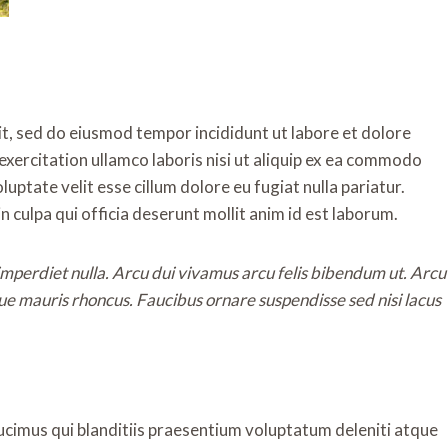
it, sed do eiusmod tempor incididunt ut labore et dolore
xercitation ullamco laboris nisi ut aliquip ex ea commodo
luptate velit esse cillum dolore eu fugiat nulla pariatur.
n culpa qui officia deserunt mollit anim id est laborum.
 imperdiet nulla. Arcu dui vivamus arcu felis bibendum ut. Arcu
ue mauris rhoncus. Faucibus ornare suspendisse sed nisi lacus
ucimus qui blanditiis praesentium voluptatum deleniti atque