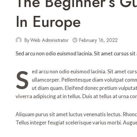
The Beginner’s Gu
In Europe
By
Web Administrator
February 16, 2022
Sed arcu non odio euismod lacinia. Sit amet cursus sit
S
ed arcu non odio euismod lacinia. Sit amet curs
ullamcorper. Pellentesque diam volutpat commo
ut diam quam. Eleifend donec pretium vulputat
viverra adipiscing at in tellus. Duis at tellus at urna
Aliquam purus sit amet luctus venenatis lectus. Rhonc
Tellus integer feugiat scelerisque varius morbi. Augu